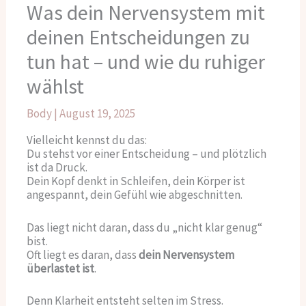
Was dein Nervensystem mit
deinen Entscheidungen zu
tun hat – und wie du ruhiger
wählst
Body
|
August 19, 2025
Vielleicht kennst du das:
Du stehst vor einer Entscheidung – und plötzlich
ist da Druck.
Dein Kopf denkt in Schleifen, dein Körper ist
angespannt, dein Gefühl wie abgeschnitten.
Das liegt nicht daran, dass du „nicht klar genug“
bist.
Oft liegt es daran, dass
dein Nervensystem
überlastet ist
.
Denn Klarheit entsteht selten im Stress.