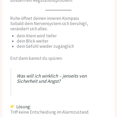
sondern ein Regulationsproblem.
Ruhe öffnet deinen inneren Kompass
Sobald dein Nervensystem sich beruhigt,
verändert sich alles:
dein Atem wird tiefer
dein Blick weiter
dein Gefühl wieder zugänglich
Erst dann kannst du spüren:
Was will ich wirklich – jenseits von
Sicherheit und Angst?
Lösung:
Triff keine Entscheidung im Alarmzustand.