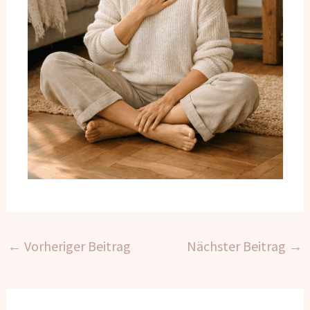
←
Vorheriger Beitrag
Nächster Beitrag
→