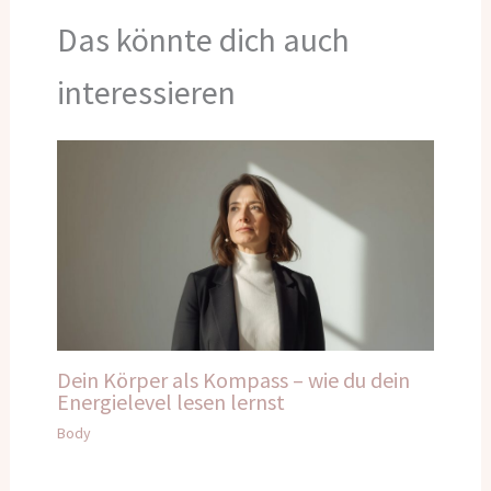
Das könnte dich auch
interessieren
Dein Körper als Kompass – wie du dein
Energielevel lesen lernst
Body