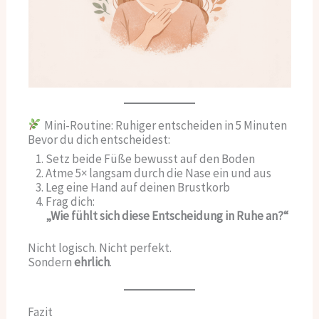
Mini-Routine: Ruhiger entscheiden in 5 Minuten
Bevor du dich entscheidest:
Setz beide Füße bewusst auf den Boden
Atme 5× langsam durch die Nase ein und aus
Leg eine Hand auf deinen Brustkorb
Frag dich:
„Wie fühlt sich diese Entscheidung in Ruhe an?“
Nicht logisch. Nicht perfekt.
Sondern
ehrlich
.
Fazit