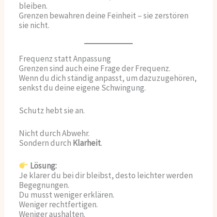
bleiben.
Grenzen bewahren deine Feinheit – sie zerstören
sie nicht.
Frequenz statt Anpassung
Grenzen sind auch eine Frage der Frequenz.
Wenn du dich ständig anpasst, um dazuzugehören,
senkst du deine eigene Schwingung.
Schutz hebt sie an.
Nicht durch Abwehr.
Sondern durch
Klarheit
.
Lösung:
Je klarer du bei dir bleibst, desto leichter werden
Begegnungen.
Du musst weniger erklären.
Weniger rechtfertigen.
Weniger aushalten.