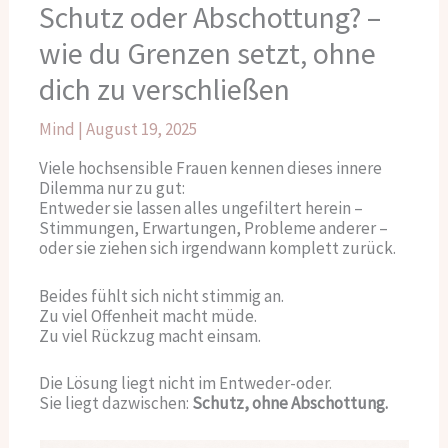
Schutz oder Abschottung? –
wie du Grenzen setzt, ohne
dich zu verschließen
Mind
|
August 19, 2025
Viele hochsensible Frauen kennen dieses innere
Dilemma nur zu gut:
Entweder sie lassen alles ungefiltert herein –
Stimmungen, Erwartungen, Probleme anderer –
oder sie ziehen sich irgendwann komplett zurück.
Beides fühlt sich nicht stimmig an.
Zu viel Offenheit macht müde.
Zu viel Rückzug macht einsam.
Die Lösung liegt nicht im Entweder-oder.
Sie liegt dazwischen:
Schutz, ohne Abschottung.