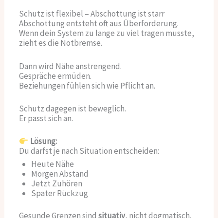
Schutz ist flexibel – Abschottung ist starr
Abschottung entsteht oft aus Überforderung.
Wenn dein System zu lange zu viel tragen musste,
zieht es die Notbremse.
Dann wird Nähe anstrengend.
Gespräche ermüden.
Beziehungen fühlen sich wie Pflicht an.
Schutz dagegen ist beweglich.
Er passt sich an.
Lösung:
Du darfst je nach Situation entscheiden:
Heute Nähe
Morgen Abstand
Jetzt Zuhören
Später Rückzug
Gesunde Grenzen sind
situativ
, nicht dogmatisch.