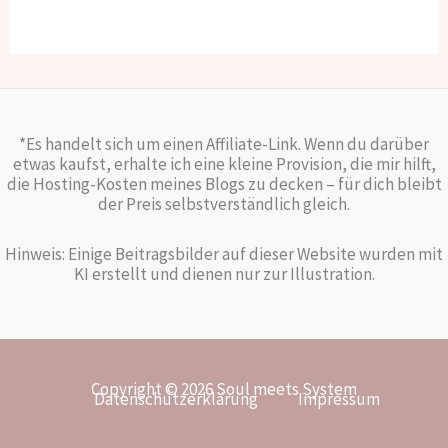
*Es handelt sich um einen Affiliate-Link. Wenn du darüber
etwas kaufst, erhalte ich eine kleine Provision, die mir hilft,
die Hosting-Kosten meines Blogs zu decken – für dich bleibt
der Preis selbstverständlich gleich.
Hinweis: Einige Beitragsbilder auf dieser Website wurden mit
KI erstellt und dienen nur zur Illustration.
Copyright © 2026 Soul meets System
Datenschutzerklärung
Impressum