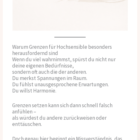
Warum Grenzen für Hochsensible besonders
herausfordernd sind
Wenn du viel wahrnimmst, spürst du nicht nur
deine eigenen Bedürfnisse,
sondern oft auch die der anderen.
Du merkst Spannungen im Raum.
Du fühlst unausgesprochene Erwartungen.
Du willst Harmonie.
Grenzen setzen kann sich dann schnell falsch
anfühlen –
als würdest du andere zurückweisen oder
enttäuschen.
Doch genau hier beginnt ein Missverständnis, das